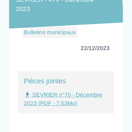
2023
Bulletins municipaux
22/12/2023
Pièces jointes
SEVRIER n°70 - Décembre
file_download
2023 (PDF - 7.53Mo)