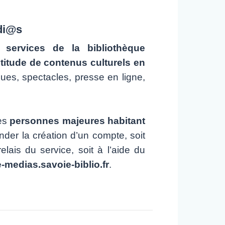
edi@s
 services de la bibliothèque
titude de contenus culturels en
ques, spectacles, presse en ligne,
les
personnes majeures habitant
er la création d’un compte, soit
lais du service, soit à l’aide du
e-medias.savoie-biblio.fr
.