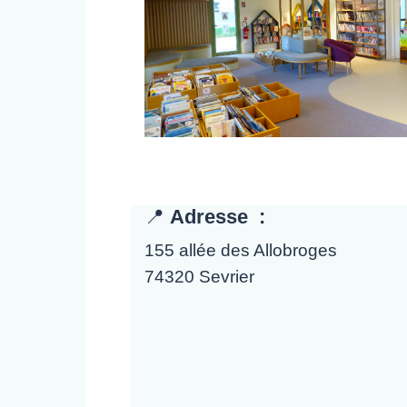
📍
Adresse :
155 allée des Allobroges
74320 Sevrier