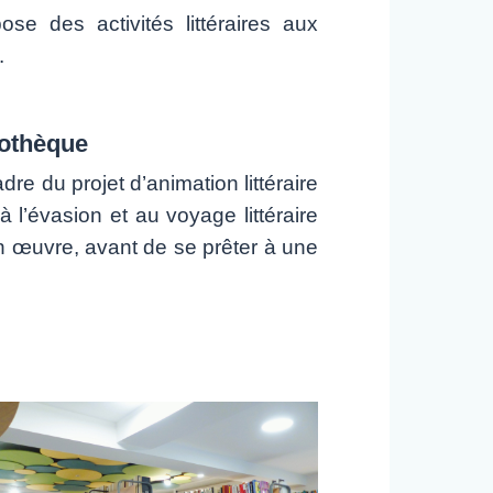
ose des activités littéraires aux
.
ibliothèque
re du projet d’animation littéraire
à l’évasion et au voyage littéraire
on œuvre, avant de se prêter à une