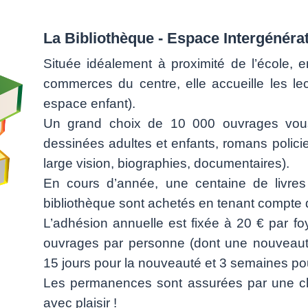
La Bibliothèque - Espace Intergénéra
Située idéalement à proximité de l’école, e
commerces du centre, elle accueille les l
espace enfant).
Un grand choix de 10 000 ouvrages vou
dessinées adultes et enfants, romans policier
large vision, biographies, documentaires).
En cours d’année, une centaine de livres 
bibliothèque sont achetés en tenant compte 
L’adhésion annuelle est fixée à 20 € par f
ouvrages par personne (dont une nouveauté
15 jours pour la nouveauté et 3 semaines pour
Les permanences sont assurées par une c
avec plaisir !