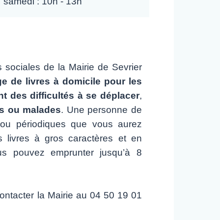
samedi : 10h - 13h
sociales de la Mairie de Sevrier
e de livres à domicile pour les
 des difficultés à se déplacer
,
s ou malades
. Une personne de
 ou périodiques que vous aurez
s livres à gros caractères et en
us pouvez emprunter jusqu’à 8
ontacter la Mairie au 04 50 19 01