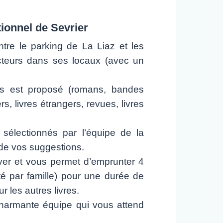
tionnel de Sevrier
ntre le parking de La Liaz et les
ecteurs dans ses locaux (avec un
s est proposé (romans, bandes
s, livres étrangers, revues, livres
sélectionnés par l’équipe de la
de vos suggestions.
oyer et vous permet d’emprunter 4
 par famille) pour une durée de
 les autres livres.
harmante équipe qui vous attend