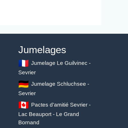
Jumelages
Jumelage Le Guilvinec -
Sevrier
Jumelage Schluchsee -
Sevrier
Pactes d'amitié Sevrier -
Lac Beauport - Le Grand
Bornand