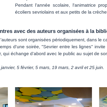
Pendant l’année scolaire, l'animatrice prop
écoliers sevriolains et aux petits de la crèche
𝓰𝓷𝒆𝓼, rencontres avec des auteurs organisées à la b
d’auteurs sont organisées périodiquement, dans le cad
emps d'une soirée, "Sevrier entre les lignes" invite 
r, qui échange d’abord avec le public au sujet de s
nvier, 5 février, 5 mars, 19 mars, 2 avril et 25 juin.