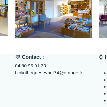
💬
Contact :
⌚️
04 80 95 91 33
bibliothequesevrier74@orange.fr