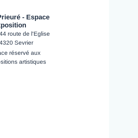
Prieuré - Espace
xposition
44 route de l'Eglise
4320 Sevrier
ce réservé aux
sitions artistiques