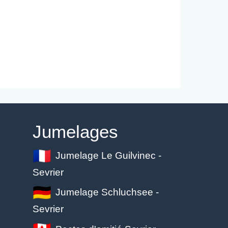
Jumelages
Jumelage Le Guilvinec -
Sevrier
Jumelage Schluchsee -
Sevrier