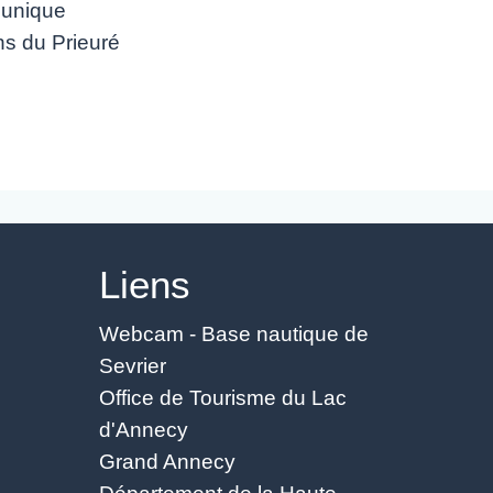
 unique
ns du Prieuré
Liens
Webcam - Base nautique de
Sevrier
Office de Tourisme du Lac
d'Annecy
Grand Annecy
Département de la Haute-