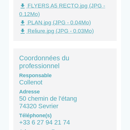
FLYERS A5 RECTO.jpg (JPG -
file_download
0.12Mo)
PLAN.jpg (JPG - 0.04Mo)
file_download
Reliure.jpg (JPG - 0.03Mo)
file_download
Coordonnées du
professionnel
Responsable
Collenot
Adresse
50 chemin de l'étang
74320 Sevrier
Téléphone(s)
+33 6 27 94 21 74