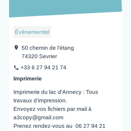
Événementiel
50 chemin de l'étang
location_on
74320 Sevrier
+33 6 27 94 21 74
phone
Imprimerie
Imprimerie du lac d'Annecy : Tous
travaux d'impression.
Envoyez vos fichiers par mail à
a3copy@gmail.com
Prenez rendez-vous au 06 27 94 21