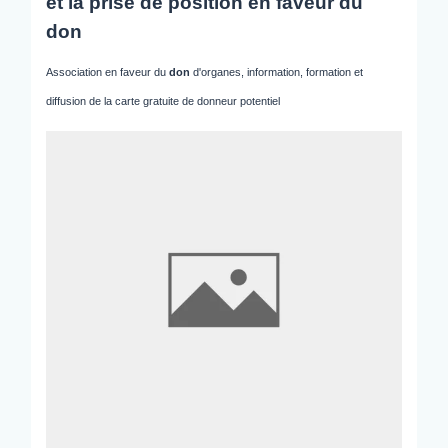
et la prise de position en faveur du
don
Association en faveur du
don
d'organes, information, formation et
diffusion de la carte gratuite de donneur potentiel