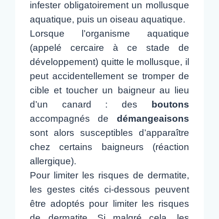
infester obligatoirement un mollusque
aquatique, puis un oiseau aquatique.
Lorsque l’organisme aquatique
(appelé cercaire à ce stade de
développement) quitte le mollusque, il
peut accidentellement se tromper de
cible et toucher un baigneur au lieu
d’un canard : des
boutons
accompagnés de
démangeaisons
sont alors susceptibles d’apparaître
chez certains baigneurs (réaction
allergique).
Pour limiter les risques de dermatite,
les gestes cités ci-dessous peuvent
être adoptés pour limiter les risques
de dermatite. Si malgré cela, les